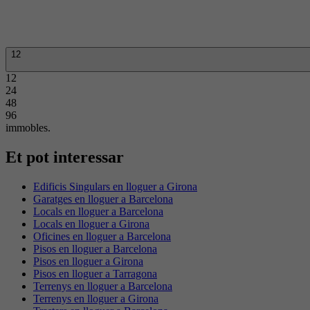
12
12
24
48
96
immobles.
Et pot interessar
Edificis Singulars en lloguer a Girona
Garatges en lloguer a Barcelona
Locals en lloguer a Barcelona
Locals en lloguer a Girona
Oficines en lloguer a Barcelona
Pisos en lloguer a Barcelona
Pisos en lloguer a Girona
Pisos en lloguer a Tarragona
Terrenys en lloguer a Barcelona
Terrenys en lloguer a Girona