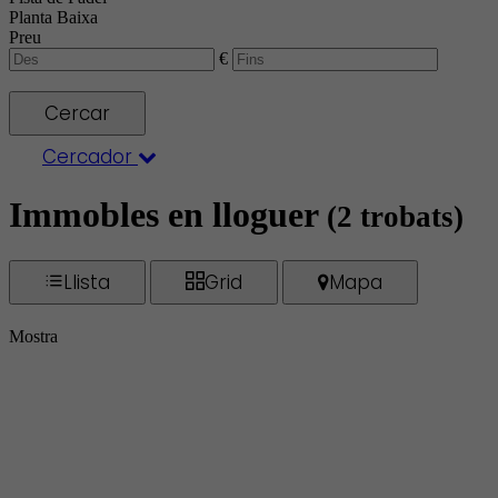
Planta Baixa
Preu
€
Cercar
Cercador
Immobles en lloguer
(2 trobats)
Llista
Grid
Mapa
Mostra